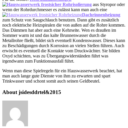
aus Styropor oder
wenn der Rohrdurchmesser es zulässt kann man auch eine
Dachrinnenheizung
zum Schutz von Saugschlauch benutzen. Dann gibt es zusätzlich
noch elektrische Heizspiralen die von außen auf die Rohre kommen.
Das Dämmen hat aber auch eine Kehrseite. Wen es draußen im
Sommer warm ist und das kalte Brunnenwasser durch die
Metallrohre fließt, bildet sich eventuell Kondenswasser. Dieses kann
zu Beschädigungen durch Korrosion an vielen Stellen führen. Auch
erwischt es eventuell die Kontakte vom Druckwächter. Sie bilden
Oxyd schichten, was zu Übergangswiderständen führt was
irgendwann zum Funktionsausfall führt.
Wenn man diese Spielregeln für ein Hauswasserwerk beachtet, hat
man auch lange gute Dienste von ihm zu erwarten und spart
Trinkwasser und schont somit auch seinen Geldbeutel.
About jsidesddrtel&2015