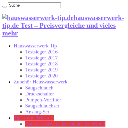
hauswasserwerk-
tip.de Test – Preisvergleiche und vieles
mehr
Hauswasserwerk Tip
Testsieger 2016
Testsieger 2017
Testsieger 2018
Testsieger 2019
Testsieger 2020
Zubehör Hauswasserwerk
Saugschlauch
Druckschalter
Pumpen-Vorfilter
Saugschlauchset
Ansaug-Set
Tip ’s und Tricks ’s
Hauswasserwerk frostsicher im Winter